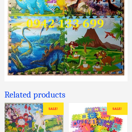
Related products
SALE!
SALE!