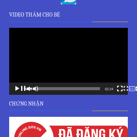
VIDEO THẢM CHO BÉ
Trình
chơi
Video
00:00
02:24
CHỨNG NHẬN