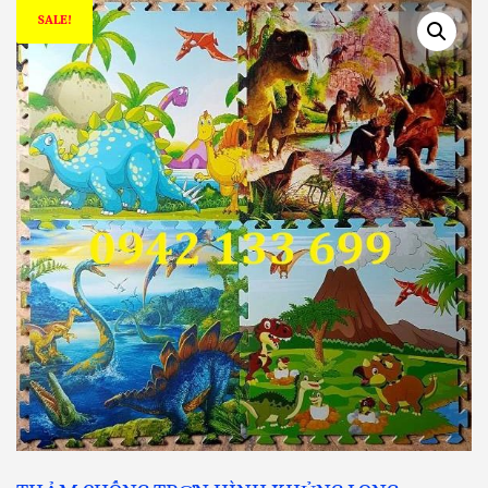
SALE!