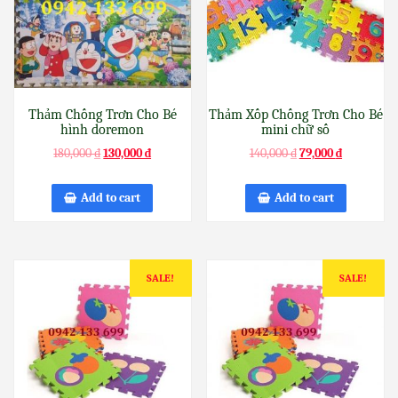
Thảm Chống Trơn Cho Bé
Thảm Xốp Chống Trơn Cho Bé
hình doremon
mini chữ số
180,000
₫
130,000
₫
140,000
₫
79,000
₫
Add to cart
Add to cart
SALE!
SALE!