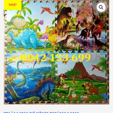
SALE!