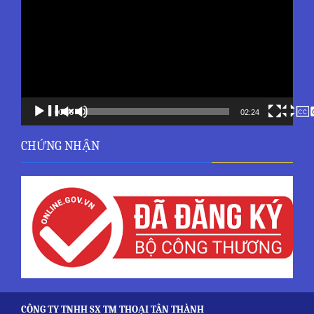
Video
00:00
02:24
CHỨNG NHẬN
CÔNG TY TNHH SX TM THOẠI TÂN THÀNH