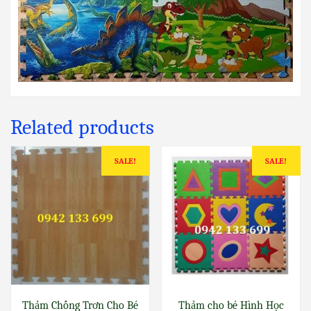
Related products
SALE!
SALE!
Thảm Chống Trơn Cho Bé
Thảm cho bé Hình Học